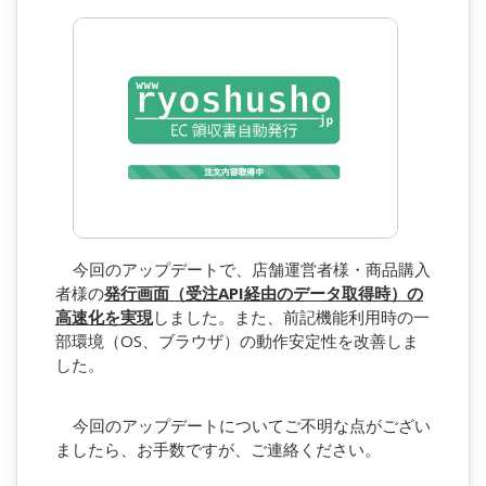
今回のアップデートで、店舗運営者様・商品購入
者様の
発行画面（受注API経由のデータ取得時）の
高速化を実現
しました。また、前記機能利用時の一
部環境（OS、ブラウザ）の動作安定性を改善しま
した。
今回のアップデートについてご不明な点がござい
ましたら、お手数ですが、ご連絡ください。