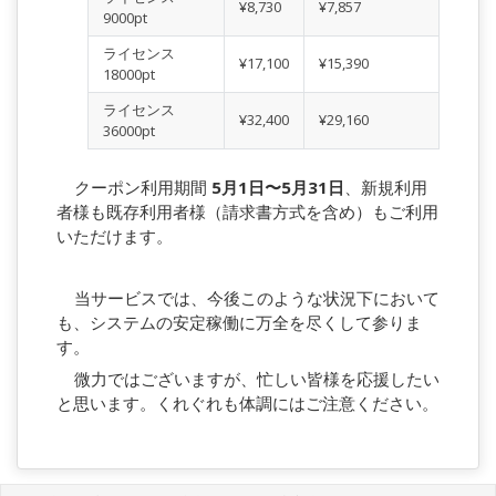
¥8,730
¥7,857
9000pt
ライセンス
¥17,100
¥15,390
18000pt
ライセンス
¥32,400
¥29,160
36000pt
クーポン利用期間
5月1日〜5月31日
、新規利用
者様も既存利用者様（請求書方式を含め）もご利用
いただけます。
当サービスでは、今後このような状況下において
も、システムの安定稼働に万全を尽くして参りま
す。
微力ではございますが、忙しい皆様を応援したい
と思います。くれぐれも体調にはご注意ください。