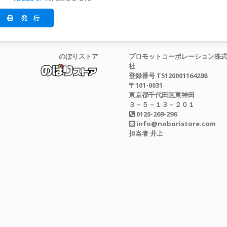
発 行
のぼりストア
プロモットコーポレーション株
社
登録番号 T5120001164298
〒101-0031
東京都千代田区東神田
３－５－１３－２０１
0120-269-296
info@noboristore.com
担当者 井上